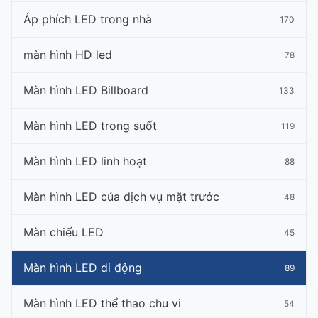
Áp phích LED trong nhà
170
màn hình HD led
78
Màn hình LED Billboard
133
Màn hình LED trong suốt
119
Màn hình LED linh hoạt
88
Màn hình LED của dịch vụ mặt trước
48
Màn chiếu LED
45
Màn hình LED di động
89
Màn hình LED thể thao chu vi
54