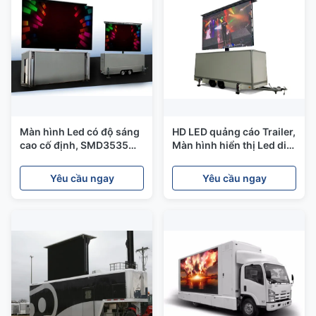
Màn hình Led có độ sáng
HD LED quảng cáo Trailer,
cao cố định, SMD3535
Màn hình hiển thị Led di
Đèn Led di động
động với hệ thống nâng
Yêu cầu ngay
Yêu cầu ngay