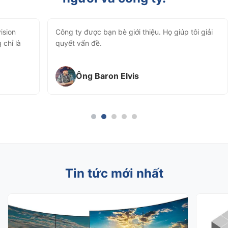
ision
Công ty được bạn bè giới thiệu. Họ giúp tôi giải
 chỉ là
quyết vấn đề.
Ông Baron Elvis
Tin tức mới nhất