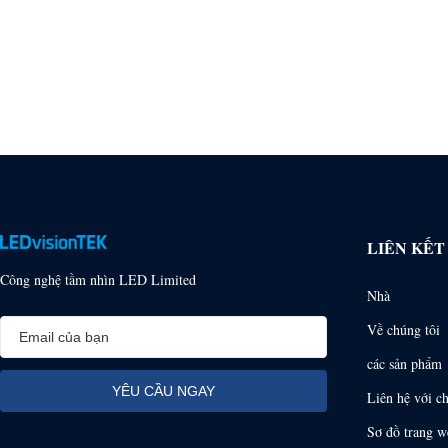
LIÊN KẾ
Công nghệ tầm nhìn LED Limited
Nhà
Về chúng tôi
các sản phẩm
Liên hệ với c
Sơ đồ trang w