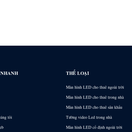
T NHANH
THỂ LOẠI
Màn hình LED cho thuê ngoài trời
Màn hình LED cho thuê trong nhà
Màn hình LED cho thuê sân khấu
húng tôi
Tường video Led trong nhà
eb
Màn hình LED cố định ngoài trời