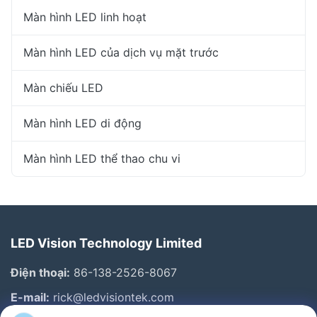
Màn hình LED linh hoạt
Màn hình LED của dịch vụ mặt trước
Màn chiếu LED
Màn hình LED di động
Màn hình LED thể thao chu vi
LED Vision Technology Limited
Điện thoại:
86-138-2526-8067
E-mail:
rick@ledvisiontek.com