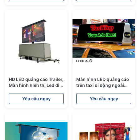
quảng cáo
HD LED quảng cáo Trailer,
Màn hình LED quảng cáo
Màn hình hiển thị Led di
trên taxi di động ngoài
động với hệ thống nâng
trời với độ sáng 5000 Nits
Yêu cầu ngay
Yêu cầu ngay