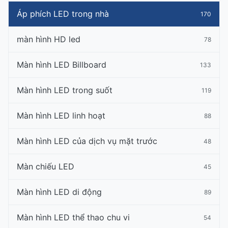
Áp phích LED trong nhà
170
màn hình HD led
78
Màn hình LED Billboard
133
Màn hình LED trong suốt
119
Màn hình LED linh hoạt
88
Màn hình LED của dịch vụ mặt trước
48
Màn chiếu LED
45
Màn hình LED di động
89
Màn hình LED thể thao chu vi
54