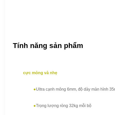
Tính năng sản phẩm
cực mỏng và nhẹ
●
Ultra cạnh mỏng 6mm, độ dày màn hình 3
●
Trọng lượng ròng 32kg mỗi bộ