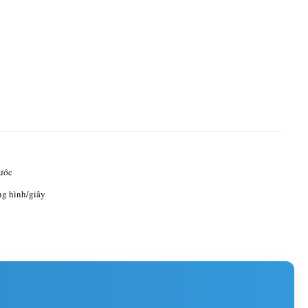
ước
g hình/giây