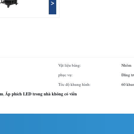
>
Vật liệu bảng:
Nhôm
phục vụ:
Đằng tr
Tốc độ khung hình:
60 khun
mm
Áp phích LED trong nhà không có viền
,