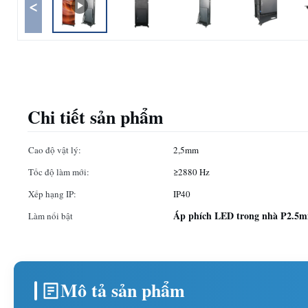
<
Chi tiết sản phẩm
Cao độ vật lý:
2,5mm
Tốc độ làm mới:
≥2880 Hz
Xếp hạng IP:
IP40
Áp phích LED trong nhà P2.5
Làm nổi bật
Mô tả sản phẩm