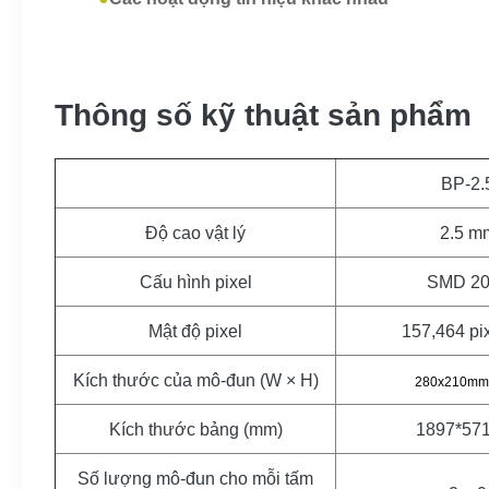
Thông số kỹ thuật sản phẩm
BP-2.
Độ cao vật lý
2.5 m
Cấu hình pixel
SMD 20
Mật độ pixel
157,464 pi
Kích thước của mô-đun (W × H)
280x210mm
Kích thước bảng (mm)
1897*57
Số lượng mô-đun cho mỗi tấm