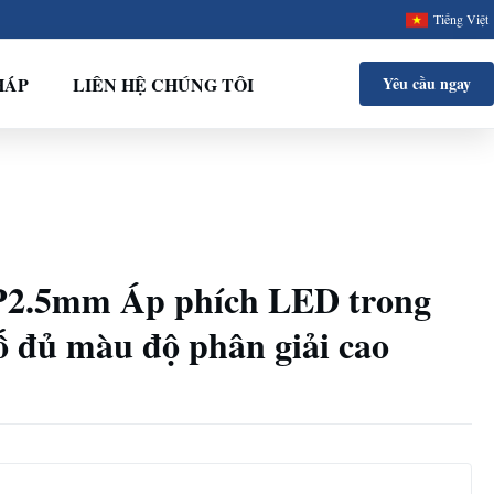
Tiếng Việt
HÁP
LIÊN HỆ CHÚNG TÔI
Yêu cầu ngay
.5mm Áp phích LED trong
ố đủ màu độ phân giải cao