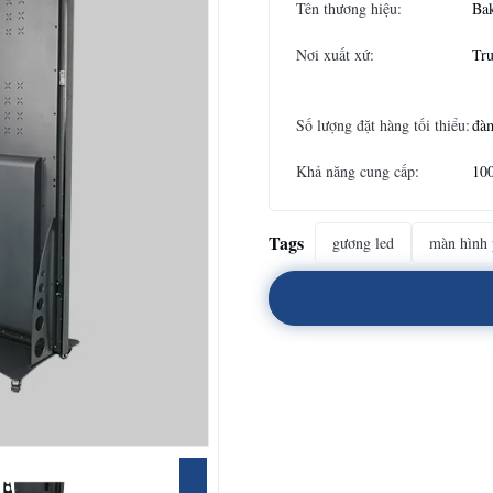
Tên thương hiệu:
Ba
Nơi xuất xứ:
Tr
Số lượng đặt hàng tối thiểu:
đà
Khả năng cung cấp:
10
Tags
gương led
màn hình 