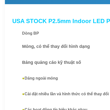
USA STOCK P2.5mm Indoor LED Post
Dòng BP
Mỏng, có thể thay đổi hình dạng
Bảng quảng cáo kỹ thuật số
●
Dáng ngoài mỏng
●
Cài đặt nhiều lần và hình thức có thể thay đổi
●
Các hoạt động tín hiệu khác nhau