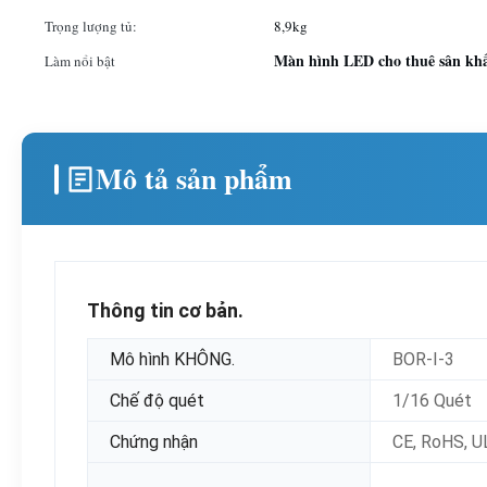
Trọng lượng tủ:
8,9kg
Màn hình LED cho thuê sân kh
Làm nổi bật
Mô tả sản phẩm
Thông tin cơ bản.
Mô hình KHÔNG.
BOR-I-3
Chế độ quét
1/16 Quét
Chứng nhận
CE, RoHS, U