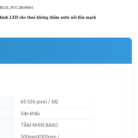
S,UL,FCC,ISO9001
hình LED cho thuê không thấm nước nối liền mạch
65.536 pixel / M2
Sân khấu
TẦM NHÌN BAKO
500mmX500mm /