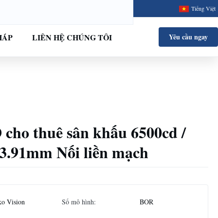
Tiếng Việt
HÁP
LIÊN HỆ CHÚNG TÔI
Yêu cầu ngay
cho thuê sân khấu 6500cd /
3.91mm Nối liền mạch
ko Vision
Số mô hình:
BOR