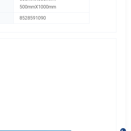
500mmX1000mm
8528591090