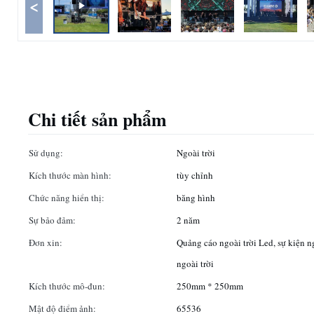
<
Chi tiết sản phẩm
Sử dụng:
Ngoài trời
Kích thước màn hình:
tùy chỉnh
Chức năng hiển thị:
băng hình
Sự bảo đảm:
2 năm
Đơn xin:
Quảng cáo ngoài trời Led, sự kiện n
ngoài trời
Kích thước mô-đun:
250mm * 250mm
Mật độ điểm ảnh:
65536