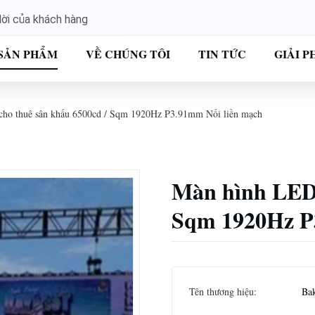
 lời của khách hàng
SẢN PHẨM
VỀ CHÚNG TÔI
TIN TỨC
GIẢI P
ho thuê sân khấu 6500cd / Sqm 1920Hz P3.91mm Nối liền mạch
Màn hình LED 
Sqm 1920Hz P
Tên thương hiệu:
Ba