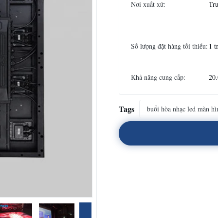
Nơi xuất xứ:
Tr
Số lượng đặt hàng tối thiểu:
1 t
Khả năng cung cấp:
20.
Tags
buổi hòa nhạc led màn hì