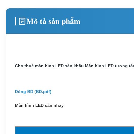
Mô tả sản phẩm
Cho thuê màn hình LED sân khấu Màn hình LED tương tác
Dòng BD (
BD.pdf
)
Màn hình LED sàn nhảy