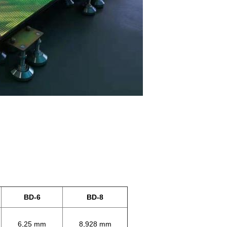
BD-6
BD-8
6,25 mm
8,928 mm