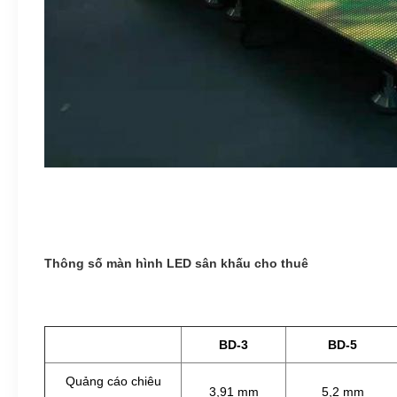
Thông số màn hình LED sân khấu cho thuê
BD-3
BD-5
Quảng cáo chiêu
3,91 mm
5,2 mm