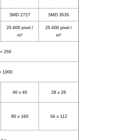
SMD 2727
SMD 3535
25.600 pixel /
25.600 pixel /
m²
m²
 × 250
× 1000
40 x 40
28 x 28
80 x 160
56 x 112