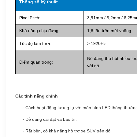
Thông số kỹ thuật
Pixel Pitch:
3,91mm / 5,2mm / 6,25m
Khả năng chịu đựng:
1,8 tấn trên mét vuông
Tốc độ làm tươi:
> 1920Hz
Nó đang thu hút nhiều lưu
Điểm quan trọng:
với nó
Các tính năng chính
·
Cách hoạt động tương tự với màn hình LED thông thườn
·
Dễ dàng cài đặt và bảo trì.
·
Rất bền, có khả năng hỗ trợ xe SUV trên đó.