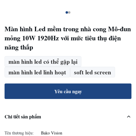
Màn hình Led mềm trong nhà cong Mô-đun
mỏng 10W 1920Hz với mức tiêu thụ điện
năng thấp
màn hình led có thể gập lại
màn hình led linh hoạt
soft led screen
Yêu cầu ngay
Chi tiết sản phẩm
Tên thương hiệu:
Bako Vision