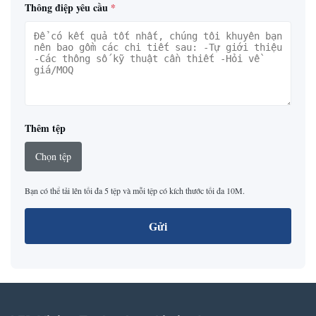
Thông điệp yêu cầu
*
Thêm tệp
Chọn tệp
Bạn có thể tải lên tối đa 5 tệp và mỗi tệp có kích thước tối đa 10M.
Gửi