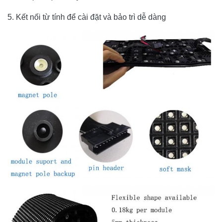
5. Kết nối từ tính để cài đặt và bảo trì dễ dàng