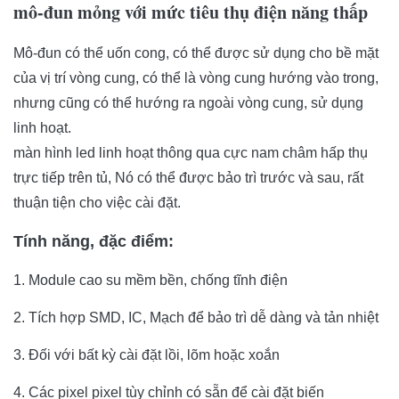
mô-đun mỏng với mức tiêu thụ điện năng thấp
Mô-đun có thể uốn cong, có thể được sử dụng cho bề mặt
của vị trí vòng cung, có thể là vòng cung hướng vào trong,
nhưng cũng có thể hướng ra ngoài vòng cung, sử dụng
linh hoạt.
màn hình led linh hoạt thông qua cực nam châm hấp thụ
trực tiếp trên tủ, Nó có thể được bảo trì trước và sau, rất
thuận tiện cho việc cài đặt.
Tính năng, đặc điểm:
1. Module cao su mềm bền, chống tĩnh điện
2. Tích hợp SMD, IC, Mạch để bảo trì dễ dàng và tản nhiệt
3. Đối với bất kỳ cài đặt lồi, lõm hoặc xoắn
4. Các pixel pixel tùy chỉnh có sẵn để cài đặt biến