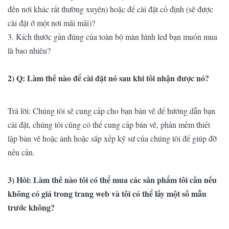
đến nơi khác rất thường xuyên) hoặc để cài đặt cố định (sẽ được
Góc nhìn
cài đặt ở một nơi mãi mãi)?
160 độ
3. Kích thước gần đúng của toàn bộ màn hình led bạn muốn mua
ngang
là bao nhiêu?
Góc nhìn
140 độ
dọc
2) Q: Làm thế nào để cài đặt nó sau khi tôi nhận được nó?
Dự kiến ​​
100.000 giờ
Trả lời: Chúng tôi sẽ cung cấp cho bạn bản vẽ để hướng dẫn bạn
trọn đời
cài đặt, chúng tôi cũng có thể cung cấp bản vẽ, phần mềm thiết
Phục vụ
Trước mặt
lập bản vẽ hoặc ảnh hoặc sắp xếp kỹ sư của chúng tôi để giúp đỡ
nếu cần.
Xếp hạng
IP (Trước /
IP 40
3) Hỏi: Làm thế nào tôi có thể mua các sản phẩm tôi cần nếu
Sau)
không có giá trong trang web và tôi có thể lấy một số mẫu
trước không?
Chứng
CE, FCC, RoHS
nhận