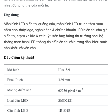
nhiệt độ tổng thể của mỗi tủ.
Ứng dụng
Màn hình LED hiển thị quảng cáo, màn hình LED trung tâm mua
sắm cho thấy logo, ngân hàng & chứng khoán LED hiển thị cho giá
hiển thị, trạm xe lửa & xe buýt, sân bay, bảng tin trường học, hệ
thống màn hình LED thông tin để hiển thị và hướng dẫn, hiệu suất
sân khấu và vân vân.
Đặc điểm kỹ thuật
Mô hình
IRA-3.9
Pixel Pitch
3.91mm
2
Mật độ điểm ảnh
65536 pixel / m
Loại đèn LED
SMD2121
Cấu hình LED
1R1G1B