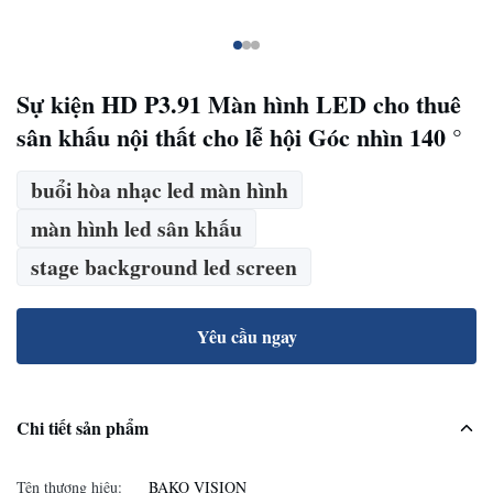
Sự kiện HD P3.91 Màn hình LED cho thuê
sân khấu nội thất cho lễ hội Góc nhìn 140 °
buổi hòa nhạc led màn hình
màn hình led sân khấu
stage background led screen
Yêu cầu ngay
Chi tiết sản phẩm
Tên thương hiệu:
BAKO VISION