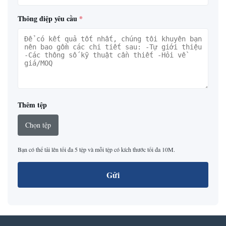
Thông điệp yêu cầu
*
Thêm tệp
Chọn tệp
Bạn có thể tải lên tối đa 5 tệp và mỗi tệp có kích thước tối đa 10M.
Gửi