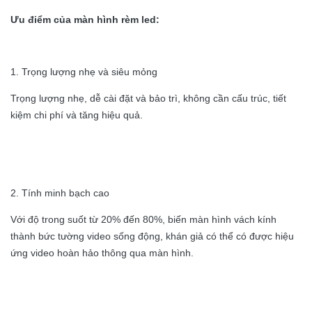
Ưu điểm của màn hình rèm led:
1. Trọng lượng nhẹ và siêu mỏng
Trọng lượng nhẹ, dễ cài đặt và bảo trì, không cần cấu trúc, tiết
kiệm chi phí và tăng hiệu quả.
2. Tính minh bạch cao
Với độ trong suốt từ 20% đến 80%, biến màn hình vách kính
thành bức tường video sống động, khán giả có thể có được hiệu
ứng video hoàn hảo thông qua màn hình.