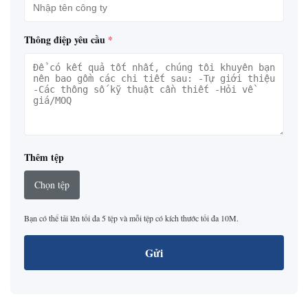
Thông điệp yêu cầu
*
Thêm tệp
Chọn tệp
Bạn có thể tải lên tối đa 5 tệp và mỗi tệp có kích thước tối đa 10M.
Gửi