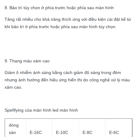
8. Bảo trì tùy chọn ở phía trước hoặc phía sau màn hình
Tăng rất nhiều cho khả năng thích ứng với điều kiện cài đặt kể từ
khi bảo trì ở phía trước hoặc phía sau màn hình tùy chọn.
9. Thang màu xám cao
Giảm ô nhiễm ánh sáng bằng cách giảm độ sáng trong đêm
nhưng ảnh hưởng đến hiệu ứng hiển thị do công nghệ xử lý màu
xám cao.
Spefifying của màn hình led màn hình
dòng
sản
E-16C
E-10C
E-8C
E-6C