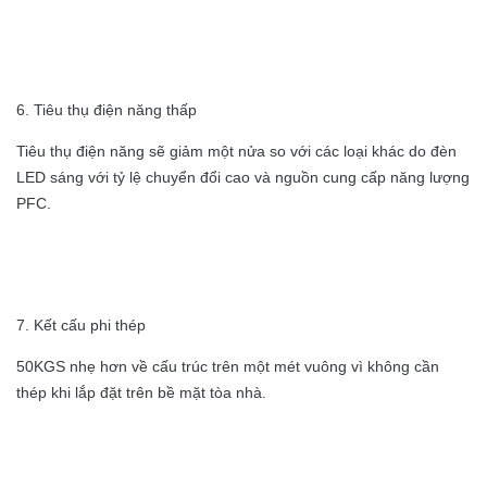
6. Tiêu thụ điện năng thấp
Tiêu thụ điện năng sẽ giảm một nửa so với các loại khác do đèn
LED sáng với tỷ lệ chuyển đổi cao và nguồn cung cấp năng lượng
PFC.
7. Kết cấu phi thép
50KGS nhẹ hơn về cấu trúc trên một mét vuông vì không cần
thép khi lắp đặt trên bề mặt tòa nhà.