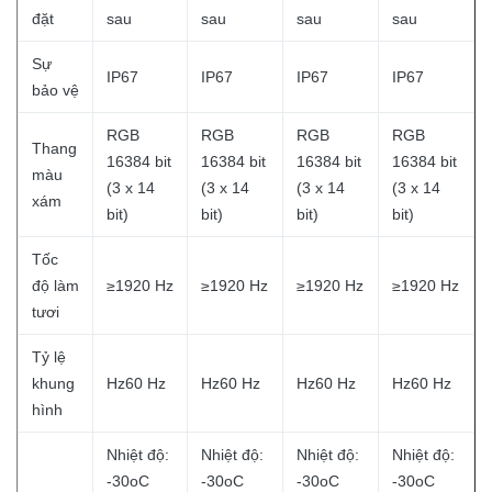
đặt
sau
sau
sau
sau
Sự
IP67
IP67
IP67
IP67
bảo vệ
RGB
RGB
RGB
RGB
Thang
16384 bit
16384 bit
16384 bit
16384 bit
màu
(3 x 14
(3 x 14
(3 x 14
(3 x 14
xám
bit)
bit)
bit)
bit)
Tốc
độ làm
≥1920 Hz
≥1920 Hz
≥1920 Hz
≥1920 Hz
tươi
Tỷ lệ
khung
Hz60 Hz
Hz60 Hz
Hz60 Hz
Hz60 Hz
hình
Nhiệt độ:
Nhiệt độ:
Nhiệt độ:
Nhiệt độ:
-30oC
-30oC
-30oC
-30oC