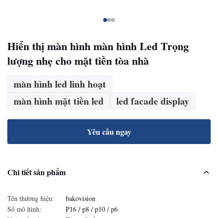
Hiển thị màn hình màn hình Led Trọng
lượng nhẹ cho mặt tiền tòa nhà
màn hình led linh hoạt
màn hình mặt tiền led
led facade display
Yêu cầu ngay
Chi tiết sản phẩm
Tên thương hiệu:
bakovision
Số mô hình:
P16 / p8 / p10 / p6