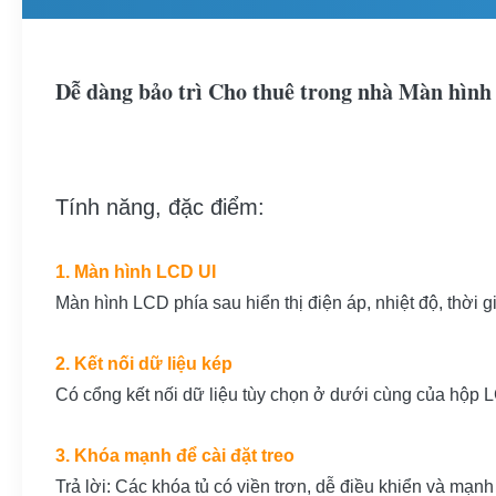
Dễ dàng bảo trì Cho thuê trong nhà Màn hình
Tính năng, đặc điểm:
1. Màn hình LCD UI
Màn hình LCD phía sau hiển thị điện áp, nhiệt độ, thời g
2. Kết nối dữ liệu kép
Có cổng kết nối dữ liệu tùy chọn ở dưới cùng của hộp L
3. Khóa mạnh để cài đặt treo
Trả lời: Các khóa tủ có viền trơn, dễ điều khiển và mạnh