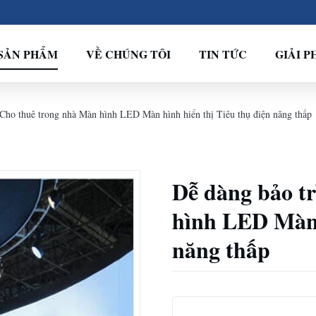
SẢN PHẨM
VỀ CHÚNG TÔI
TIN TỨC
GIẢI P
 Cho thuê trong nhà Màn hình LED Màn hình hiển thị Tiêu thụ điện năng thấp
Dễ dàng bảo t
hình LED Màn 
năng thấp