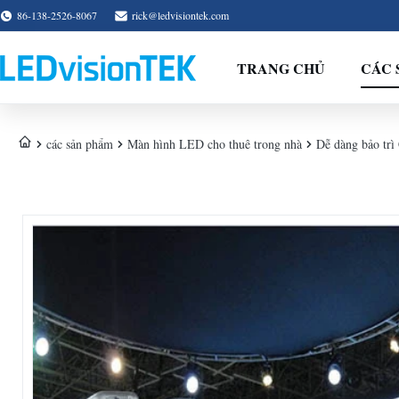
86-138-2526-8067
rick@ledvisiontek.com
TRANG CHỦ
CÁC 
các sản phẩm
Màn hình LED cho thuê trong nhà
Dễ dàng bảo trì