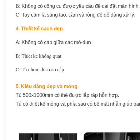
B: Không có công cụ được yêu cầu để cài đặt màn hình.
C: Tay cầm là sáng tạo, cầm và rộng để dễ dàng xử lý.
4. Thiết kế sạch đẹp.
A: Không có cáp giữa các mô-đun
B: Thiết kế không quạt
C: Tủ nhôm đúc cao cấp
5. Kiểu dáng đẹp và mỏng
Tủ 500x1000mm có thể được lắp ráp hỗn hợp.
Tủ có thiết kế mỏng và phía sau có bề mặt nhẵn giúp bạn