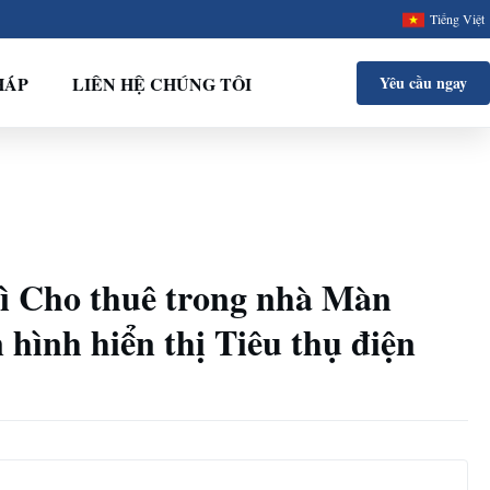
Tiếng Việt
HÁP
LIÊN HỆ CHÚNG TÔI
Yêu cầu ngay
rì Cho thuê trong nhà Màn
hình hiển thị Tiêu thụ điện