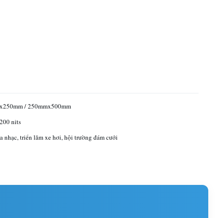
x250mm / 250mmx500mm
200 nits
a nhạc, triển lãm xe hơi, hội trường đám cưới