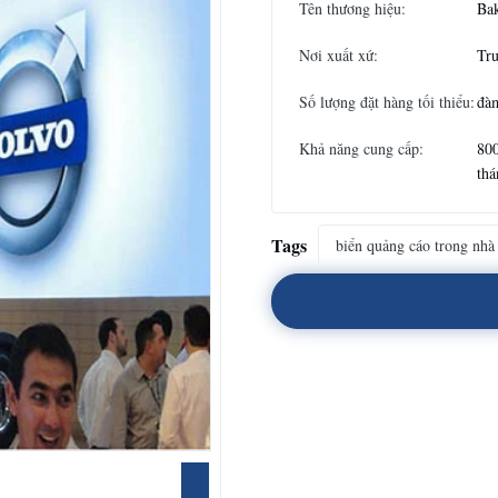
Tên thương hiệu:
Ba
Nơi xuất xứ:
Tr
Số lượng đặt hàng tối thiểu:
đà
Khả năng cung cấp:
800
thá
Tags
biển quảng cáo trong nhà