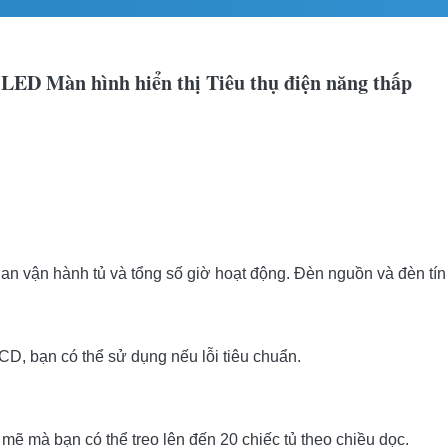
 LED Màn hình hiển thị Tiêu thụ điện năng thấp
ian vận hành tủ và tổng số giờ hoạt động.
Đèn nguồn và đèn tín h
CD, bạn có thể sử dụng nếu lỗi tiêu chuẩn.
 mẽ mà bạn có thể treo lên đến 20 chiếc tủ theo chiều dọc.