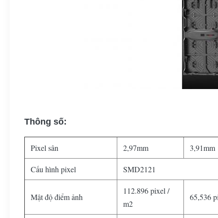
Thông số:
Pixel sân
2,97mm
3,91mm
Cấu hình pixel
SMD2121
112.896 pixel /
Mật độ điểm ảnh
65,536 p
m2